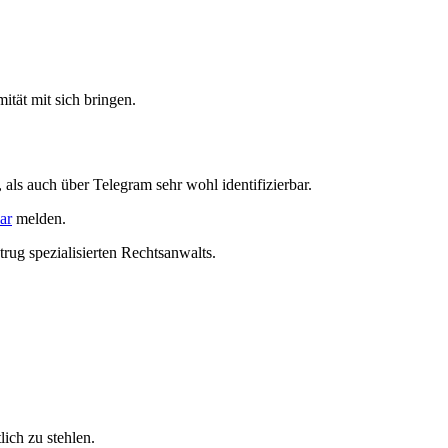
tät mit sich bringen.
 als auch über Telegram sehr wohl identifizierbar.
ar
melden.
trug spezialisierten Rechtsanwalts.
ich zu stehlen.