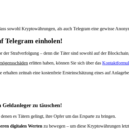
dass sowohl Kryptowährungen, als auch Telegram eine gewisse Anonymi
uf Telegram einholen!
or der Strafverfolgung – denn die Täter sind sowohl auf der Blockchain,
rmögensschäden
erlitten haben, können Sie sich über das
Kontaktformul
Sie erhalten zeitnah eine kostenfreie Ersteinschätzung eines auf Anlagebe
m Geldanleger zu täuschen!
 denen es Tätern gelingt, ihre Opfer um das Ersparte zu bringen.
eren digitalen Werten
zu bewegen – um diese Kryptowährungen letztl