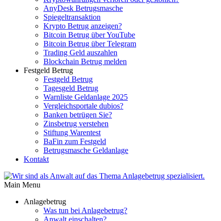
AnyDesk Betrugsmasche
Spiegeltransaktion
Krypto Betrug anzeigen?
Bitcoin Betrug über YouTube
Bitcoin Betrug über Telegram
Trading Geld auszahlen
Blockchain Betrug melden
Festgeld Betrug
Festgeld Betrug
Tagesgeld Betrug
Warnliste Geldanlage 2025
Vergleichsportale dubios?
Banken betrügen Sie?
Zinsbetrug verstehen
Stiftung Warentest
BaFin zum Festgeld
Betrugsmasche Geldanlage
Kontakt
Main Menu
Anlagebetrug
Was tun bei Anlagebetrug?
Anwalt einschalten?